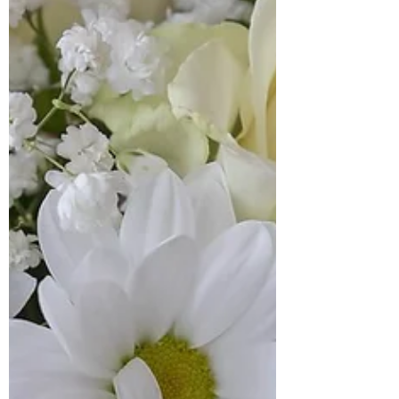
การอาบน้ำศพ และการรดน้ำศพ