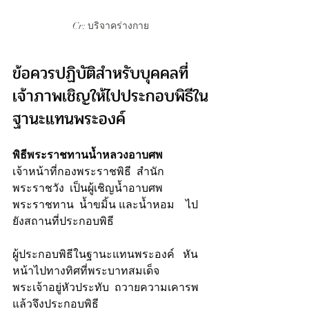
Cr: บริจาคร่างกาย
ข้อควรปฏิบัติสำหรับบุคคลที่
เจ้าภาพเชิญให้ไปประกอบพิธีใน
ฐานะแทนพระองค์
พิธีพระราชทานน้ำหลวงอาบศพ
เจ้าหน้าที่กองพระราชพิธี  สำนัก
พระราชวัง  เป็นผู้เชิญน้ำอาบศพ
พระราชทาน  น้ำขมิ้น และน้ำหอม    ไป
ยังสถานที่ประกอบพิธี
ผู้ประกอบพิธีในฐานะแทนพระองค์   หัน
หน้าไปทางทิศที่พระบาทสมเด็จ
พระเจ้าอยู่หัวประทับ  ถวายความเคารพ  
แล้วจึงประกอบพิธี