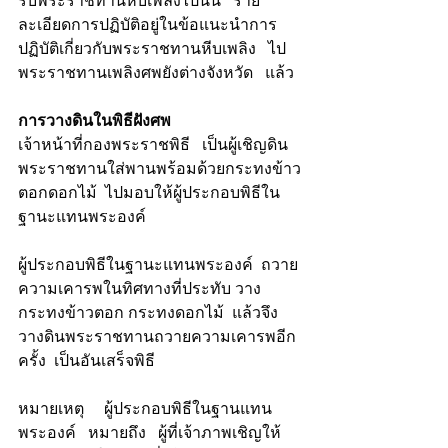
รับพระราชทานหีบเพลิงไปนั้น   ราย
ละเอียดการปฏิบัติอยู่ในข้อแนะนำการ
ปฏิบัติเกี่ยวกับพระราชทานหีบเพลิง   ไป
พระราชทานเพลิงศพยังต่างจังหวัด   แล้ว
การวางดินในพิธีฝังศพ
เจ้าหน้าที่กองพระราชพิธี   เป็นผู้เชิญดิน
พระราชทานใส่พานพร้อมด้วยกระทงข้าว
ตอกดอกไม้  ไปมอบให้ผู้ประกอบพิธีใน
ฐานะแทนพระองค์
ผู้ประกอบพิธีในฐานะแทนพระองค์  ถวาย
ความเคารพในทิศทางที่ประทับ วาง
กระทงข้าวตอก กระทงดอกไม้  แล้วจึง
วางดินพระราชทานถวายความเคารพอีก
ครั้ง  เป็นอันเสร็จพิธี
หมายเหตุ     ผู้ประกอบพิธีในฐานแทน
พระองค์   หมายถึง   ผู้ที่เจ้าภาพเชิญให้