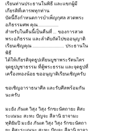
เรียนท่านประธานในพิธี และแขกผู้มี
เกียรติที่เคารพทุกท่าน
บัดนี้ถึงกำหนดการบำเพ็ญกุศล สวดพระ
อภิธรรมศพ คุณ..................
สำหรับในคืนนี้เป็นคืนที่ ... ของการสวด
พระอภิธรรม และลำดับถัดไปขออนุญาติ
เรียนเชิญคุณ ........................... ประธานใน
พิธี
ได้ให้เกียรติจุดธูปเทียนบูชาพระรัตนไตร 
จุดธูปบูชาธรรม ที่ตู้พระธรรม และจุดธูปที่
เครื่องทองน้อย ขออนุญาติเรียนเชิญครับ
ขอเชิญอาราธนาศีล และรับศีลพร้อมกัน
นะครับ
มะยัง ภันเต วิสุง วิสุง รักขะนัตถายะ ติสะ
ระเณนะ สะหะ ปัญจะ สีลานิ ยาจามะ
ทุติยัมปิ มะยัง ภันเต วิสุง วิสุง รักขะนัตถา
ยะ ติสะระเณนะ สะหะ ปัญจะ สีลานิ ยาจา