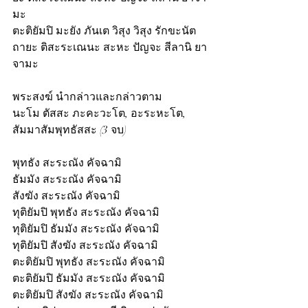
มะ
ตะติยัมปิ มะยัง ภันเต วิสุง วิสุง รักขะนัต
ถายะ ติสะระเณนะ สะหะ ปัญจะ สีลานิ ยา
จามะ
พระสงฆ์ นำกล่าวและกล่าวตาม
นะโม ตัสสะ ภะคะวะโต, อะระหะโต, 
สัมมาสัมพุทธัสสะ (3 จบ)
พุทธัง สะระณัง คัจฉามิ
ธัมมัง สะระณัง คัจฉามิ
สังฆัง สะระณัง คัจฉามิ
ทุติยัมปิ พุทธัง สะระณัง คัจฉามิ
ทุติยัมปิ ธัมมัง สะระณัง คัจฉามิ
ทุติยัมปิ สังฆัง สะระณัง คัจฉามิ
ตะติยัมปิ พุทธัง สะระณัง คัจฉามิ
ตะติยัมปิ ธัมมัง สะระณัง คัจฉามิ
ตะติยัมปิ สังฆัง สะระณัง คัจฉามิ