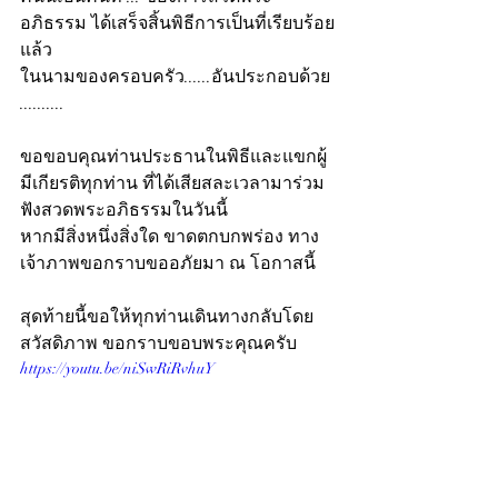
อภิธรรม ได้เสร็จสิ้นพิธีการเป็นที่เรียบร้อย
แล้ว
ในนามของครอบครัว......อันประกอบด้วย 
..........
ขอขอบคุณท่านประธานในพิธีและแขกผู้
มีเกียรติทุกท่าน ที่ได้เสียสละเวลามาร่วม
ฟังสวดพระอภิธรรมในวันนี้
หากมีสิ่งหนึ่งสิ่งใด ขาดตกบกพร่อง ทาง
เจ้าภาพขอกราบขออภัยมา ณ โอกาสนี้
สุดท้ายนี้ขอให้ทุกท่านเดินทางกลับโดย
สวัสดิภาพ ขอกราบขอบพระคุณครับ
https://youtu.be/niSwRiRvhuY